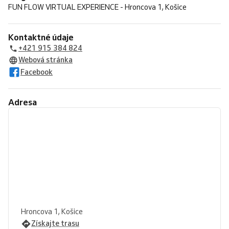
FUN FLOW VIRTUAL EXPERIENCE - Hroncova 1, Košice
Kontaktné údaje
+421 915 384 824
Webová stránka
Facebook
Adresa
Hroncova 1, Košice
Získajte trasu