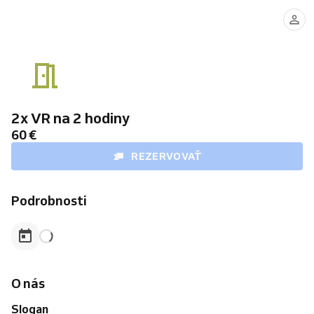
2x VR na 2 hodiny
60 €
REZERVOVAŤ
Podrobnosti
O nás
Slogan